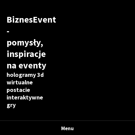
BiznesEvent
-
pomysły,
inspiracje
na eventy
hologramy 3d
wirtualne
postacie
interaktywne
gry
Menu