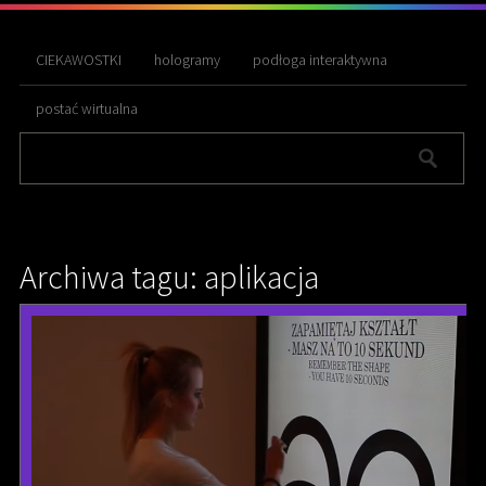
CIEKAWOSTKI
hologramy
podłoga interaktywna
postać wirtualna
Archiwa tagu: aplikacja