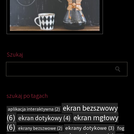
Szukaj
szukaj po tagach
ekran bezszwowy
aplikacja interaktywna
(2)
(6)
ekran mgłowy
ekran dotykowy
(4)
(6)
ekrany dotykowe
(3)
ekrany bezszwowe
(2)
fog