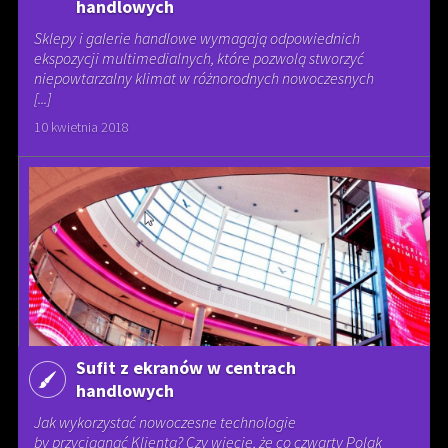
handlowych
Sklepy i galerie handlowe wymagają odpowiednich
ekspozycji multimedialnych, które pozwolą stworzyć
niepowtarzalny klimat w różnorodnych nowoczesnych
[...]
10 kwietnia 2018
Sufit z ekranów w centrach
handlowych
Jak wykorzystać nowoczesne technologie
by przyciągnąć Klienta? Czy wiecie, że co czwarty Polak