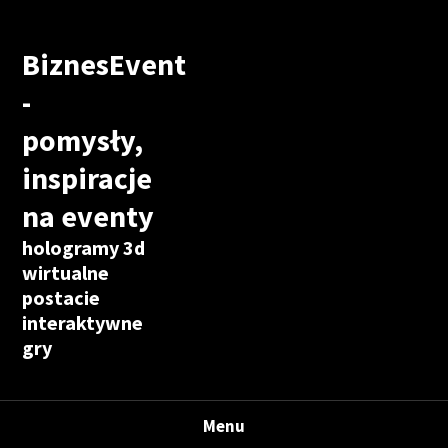
BiznesEvent
-
pomysły,
inspiracje
na eventy
hologramy 3d
wirtualne
postacie
interaktywne
gry
Menu