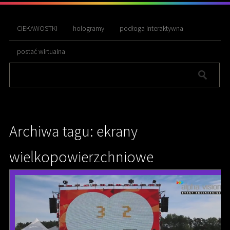
CIEKAWOSTKI
hologramy
podłoga interaktywna
postać wirtualna
Archiwa tagu: ekrany
wielkopowierzchniowe