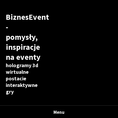
BiznesEvent
-
pomysły,
inspiracje
na eventy
hologramy 3d
wirtualne
postacie
interaktywne
gry
Menu