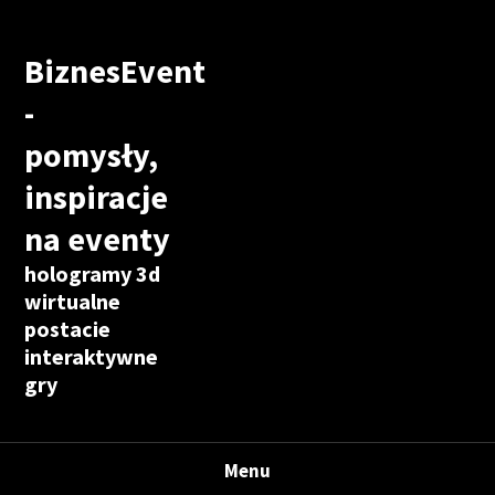
BiznesEvent
-
pomysły,
inspiracje
na eventy
hologramy 3d
wirtualne
postacie
interaktywne
gry
Menu